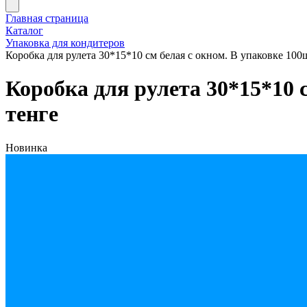
Главная страница
Каталог
Упаковка для кондитеров
Коробка для рулета 30*15*10 см белая с окном. В упаковке 100ш
Коробка для рулета 30*15*10 с
тенге
Новинка