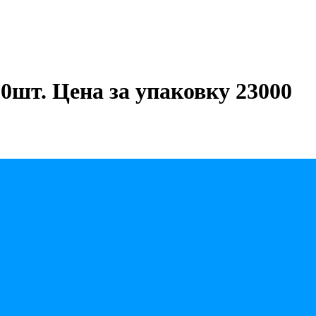
00шт. Цена за упаковку 23000