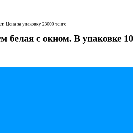
т. Цена за упаковку 23000 тенге
м белая с окном. В упаковке 1