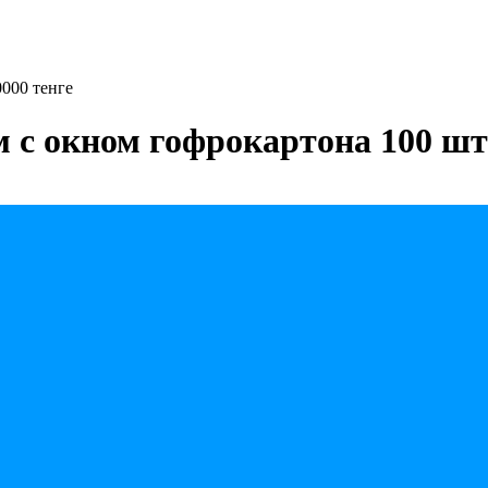
0000 тенге
м с окном гофрокартона 100 шт