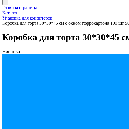
Главная страница
Каталог
Упаковка для кондитеров
Коробка для торта 30*30*45 см с окном гофрокартона 100 шт 5
Коробка для торта 30*30*45 с
Новинка