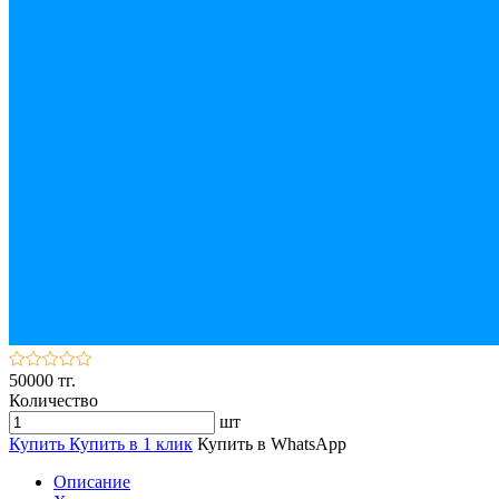
50000 тг.
Количество
шт
Купить
Купить в 1 клик
Купить в WhatsApp
Описание