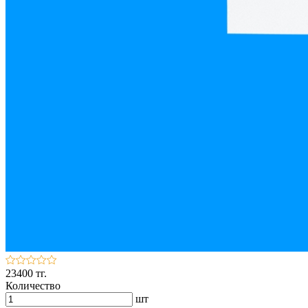
23400 тг.
Количество
шт