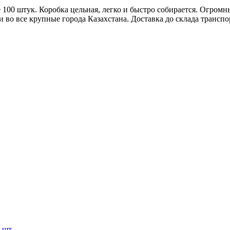
ке 100 штук. Коробка цельная, легко и быстро собирается. Огром
и во все крупные города Казахстана. Доставка до склада трансп
0 шт