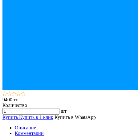
9400 тг.
Количество
шт
Купить
Купить в 1 клик
Купить в WhatsApp
Описание
Комментарии