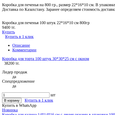
Коробка для печенья на 800 гр., размер 22*16*10 см. В упаков
Доставка по Казахстану. Заранее определяем стоимость доставк
Коробка для печенья 100 штук 22*16*10 см 800гр
9400 тг.
Купить
Купить в 1 клик
Описание
Комментарии
Коробка для торта 100 штук 30*30*25 см с окном
38200 тг.
Лидер продаж
да
Спецпредложение
да
шт
Купить в 1 клик
В корзину
Купить в WhatsApp
Новинка
Коробка для кулича 14*14*16 см с двумя окнами в упаковке 10