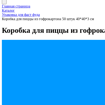
Главная страница
Каталог
Упаковка для фаст фуда
Коробка для пиццы из гофрокартона 50 штук 40*40*3 см
Коробка для пиццы из гофрок