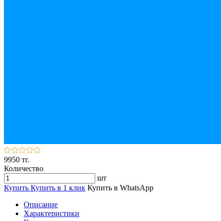
9950 тг.
Количество
шт
Купить
Купить в 1 клик
Купить в WhatsApp
Описание
Характеристики