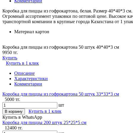
Комментарии
Коробка для пиццы из гофрокартона, белая. Размер 40*40*3 см. 
Огромный ассортимент упаковки по оптовой цене. Высокое каче
транспортной компании в крупные города Казахстана от 1 упак
Материал
картон
Коробка для пиццы из гофрокартона 50 штук 40*40*3 см
9950 тг.
Купить
Купить в 1 клик
Описание
Характеристики
Комментарии
Коробка для пиццы из гофрокартона 50 штук 33*33*3 см
5000 тг.
шт
Купить в 1 клик
В корзину
Купить в WhatsApp
Коробка для пиццы 200 штук 25*25*5 см
12400 тг.